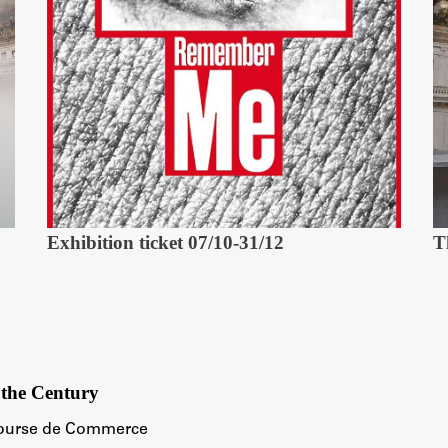
Exhibition ticket 07/10-31/12
T
the Century
Bourse de Commerce