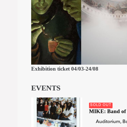
Exhibition ticket 04/03-24/08
EVENTS
SOLD OUT
MIKE: Band of 
MIKE:
Auditorium, 