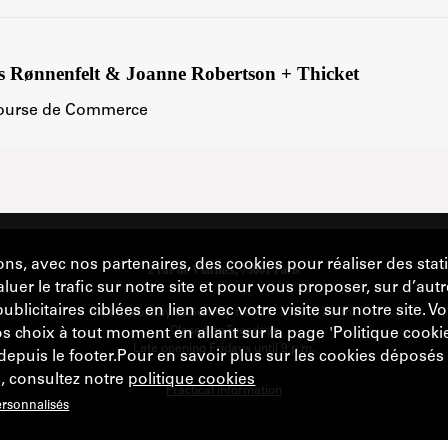
s Rønnenfelt & Joanne Robertson + Thicket
Bourse de Commerce
ons, avec nos partenaires, des cookies pour réaliser des stat
aluer le trafic sur notre site et pour vous proposer, sur d’autr
blicitaires ciblées en lien avec votre visite sur notre site. 
s choix à tout moment en allant sur la page 'Politique cooki
depuis le footer.Pour en savoir plus sur les cookies déposés
, consultez notre
politique cookies
rsonnalisés